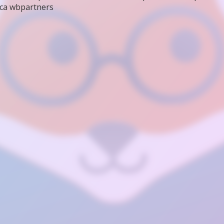
са wbpartners