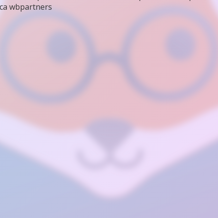
са wbpartners